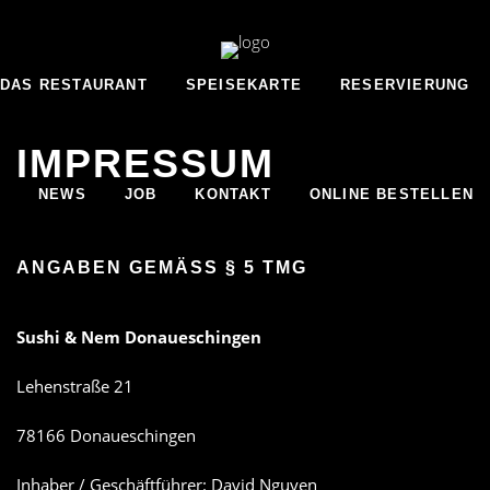
DAS RESTAURANT
SPEISEKARTE
RESERVIERUNG
IMPRESSUM
NEWS
JOB
KONTAKT
ONLINE BESTELLEN
ANGABEN GEMÄSS § 5 TMG
Sushi & Nem Donaueschingen
Lehenstraße 21
78166 Donaueschingen
Inhaber / Geschäftführer: David Nguyen